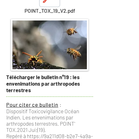
POINT_TOX_19_V2.pdf
Télécharger le bulletin n°19 : les
envenimations par arthropodes
terrestres
Pour citer ce bulletin
:
Dispositif Toxicovigilance Océan
Indien. Les envenimations par
arthropodes terrestres. POINT'
TOX.2021 Jui;(19).
Repéré à
https://9a211d08-b2e7-4a9a-