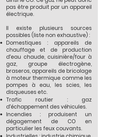
ainsi le CO. Ce gaz ne peut donc
pas être produit par un appareil
électrique.
Il existe plusieurs sources
possibles (liste non exhaustive) :
Domestiques : appareils de
chauffage et de production
d’eau chaude, cuisinière/four à
gaz, groupe électrogène,
braseros, appareils de bricolage
à moteur thermique comme les
pompes à eau, les scies, les
disqueuses etc.
Trafic routier : gaz
d’échappement des véhicules.
Incendies : produisent un
dégagement de CO en
particulier les feux couvants.
Industrielles : industrie chimique,