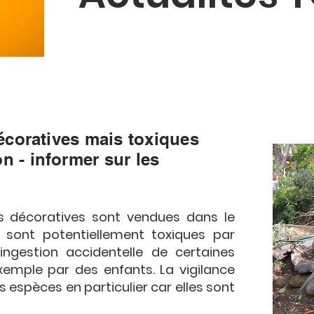
décoratives mais toxiques
 - informer sur les
es décoratives sont vendues dans le
 sont potentiellement toxiques par
ngestion accidentelle de certaines
xemple par des enfants. La vigilance
s espèces en particulier car elles sont