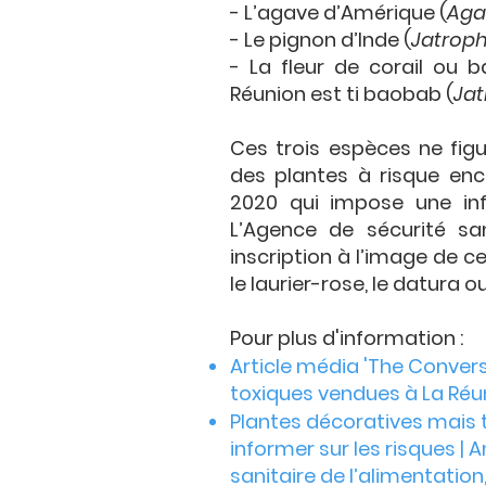
- L’agave d’Amérique (
Aga
- Le pignon d’Inde (
Jatrop
- La fleur de corail ou 
Réunion est ti baobab (
Ja
Ces trois espèces ne figur
des plantes à risque en
2020 qui impose une in
L’Agence de sécurité sa
inscription à l’image de c
le laurier-rose, le datura 
Pour plus d'information :
Article média 'The Convers
toxiques vendues à La Réun
Plantes décoratives mais 
informer sur les risques |
sanitaire de l’alimentation