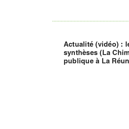
Actualité (vidéo) :
synthèses (La Chim
publique à La Réu