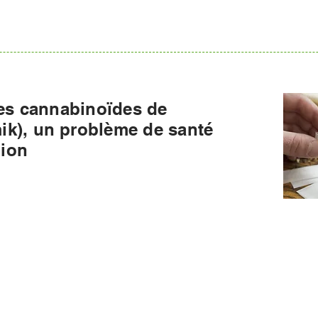
 les cannabinoïdes de
ik), un problème de santé
nion