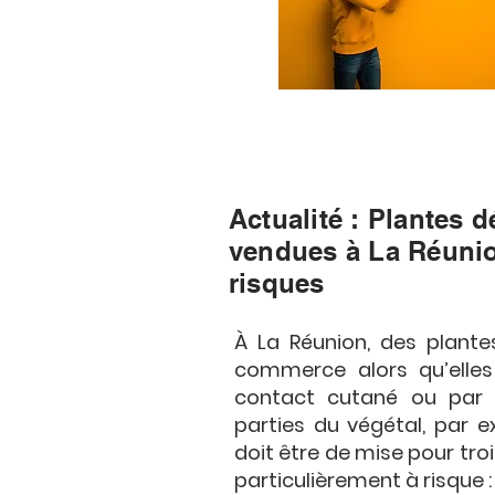
Actualité : Plantes 
vendues à La Réunion
risques
À La Réunion, des plant
commerce alors qu’elles
contact cutané ou par i
parties du végétal, par e
doit être de mise pour troi
particulièrement à risque :